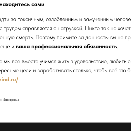
 находитесь сами
.
 идти за токсичным, озлобленным и замученным челов
с трудом справляется с нагрузкой. Никто так не хочет
енную смерть. Поэтому примите за данность: вы не п
о ещё и
ваша профессиональная обязанность
.
 мы все вместе учимся жить в удовольствие, любить с
ересные цели и зарабатывать столько, чтобы всё это 
ind.ru/
а Захаровы