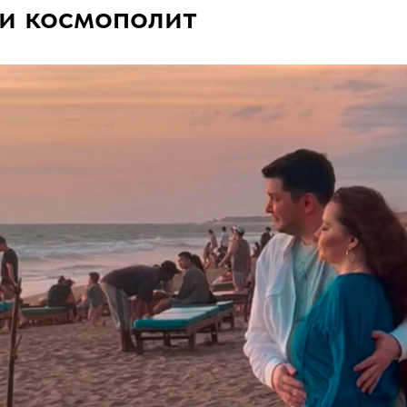
 и космополит