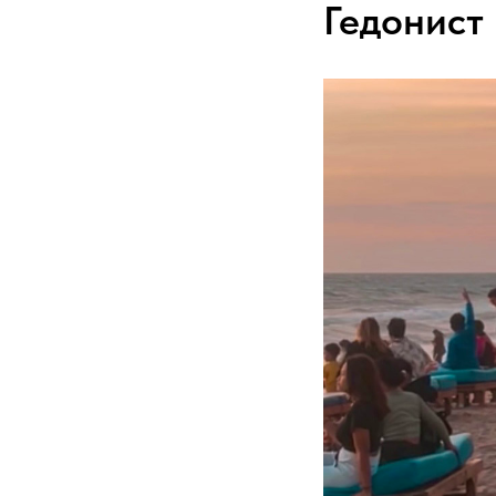
Гедонист