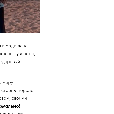
ьги ради денег —
скренне уверены,
 здоровый
о миру,
 страны, города,
овам, своими
рмально!
нете ты жил.