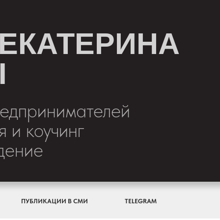
 ЕКАТЕРИНА
Ы
редпринимателей
 и коучинг
дение
ПУБЛИКАЦИИ В СМИ
TELEGRAM