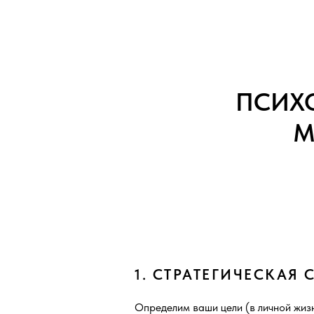
ПСИХО
М
1. СТРАТЕГИЧЕСКАЯ 
Определим ваши цели (в личной жизн