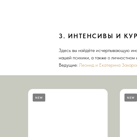
3. ИНТЕНСИВЫ И КУ
Здесь вы найдёте исчерпывающую инф
нашей психики, а также о личностном 
Ведущие:
Леонид и Екатерина Захаро
NEW
NEW