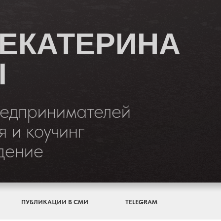
 ЕКАТЕРИНА
Ы
редпринимателей
 и коучинг
дение
ПУБЛИКАЦИИ В СМИ
TELEGRAM