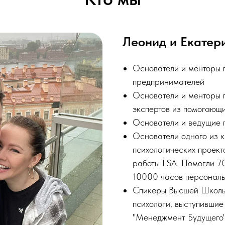
Леонид и Екатер
Основатели и менторы пр
предпринимателей
Основатели и менторы 
экспертов из помогающ
Основатели и ведущие 
Основатели одного из 
психологических проекто
работы LSA. Помогли 7
10000 часов персональ
Спикеры Высшей Школы
психологи, выступивши
"Менеджмент Будущег