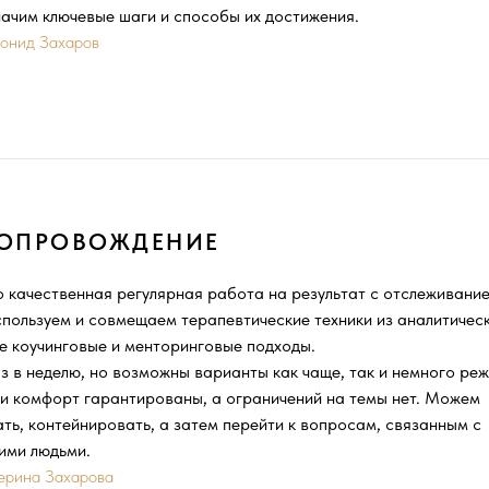
ачим ключевые шаги и способы их достижения.
еонид Захаров
СОПРОВОЖДЕНИЕ
 качественная регулярная работа на результат с отслеживани
пользуем и совмещаем терапевтические техники из аналитичес
же коучинговые и менторинговые подходы.
з в неделю, но возможны варианты как чаще, так и немного реж
и комфорт гарантированы, а ограничений на темы нет. Можем
ть, контейнировать, а затем перейти к вопросам, связанным с
ими людьми.
ерина Захарова