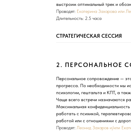
выстроим оптимальный трек и обозн
Проводят:
Екатерина Захарова или Л
Длительность: 2.5 часа
СТРАТЕГИЧЕСКАЯ СЕССИЯ
2. ПЕРСОНАЛЬНОЕ 
Персональное сопровождение — это
прогресса. По необходимости мы ис
психологии, гештальта и КПТ, а так
Чаще всего встречи назначаются ра
Максимальная конфиденциальность 
работать с психикой, терапевтирова
работой или с отношениями с дорог
Проводят:
Леонид Захаров и/или Екат