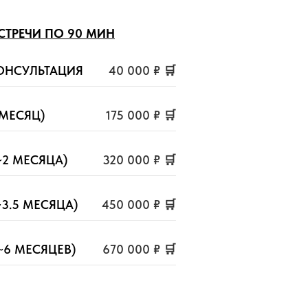
СТРЕЧИ ПО 90 МИН
ОНСУЛЬТАЦИЯ
40 000 ₽ 🛒
~МЕСЯЦ)
175 000 ₽ 🛒
(~2 МЕСЯЦА)
320 000 ₽ 🛒
~3.5 МЕСЯЦА)
450 000 ₽ 🛒
(~6 МЕСЯЦЕВ)
670 000 ₽ 🛒