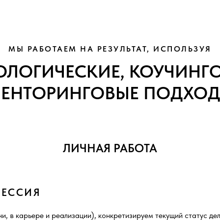
МЫ РАБОТАЕМ НА РЕЗУЛЬТАТ, ИСПОЛЬЗУЯ
ЛОГИЧЕСКИЕ, КОУЧИНГ
ЕНТОРИНГОВЫЕ ПОДХО
ЛИЧНАЯ РАБОТА
СЕССИЯ
и, в карьере и реализации), конкретизируем текущий статус дел