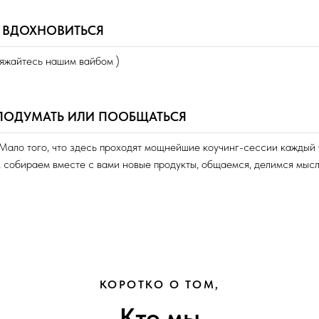
Я ВДОХНОВИТЬСЯ
ряжайтесь нашим вайбом )
 ПОДУМАТЬ ИЛИ ПООБЩАТЬСЯ
Мало того, что здесь проходят мощнейшие коучинг-сессии каждый
 собираем вместе с вами новые продукты, общаемся, делимся мысл
КОРОТКО О ТОМ,
Кто мы